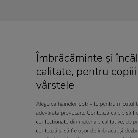
Îmbrăcăminte și încă
calitate, pentru copii
vârstele
Alegerea hainelor potrivite pentru micuțul 
adevărată provocare. Contează ca ele să fie
confecționate din materiale calitative, de p
contează și să fie ușor de îmbrăcat și dezbră