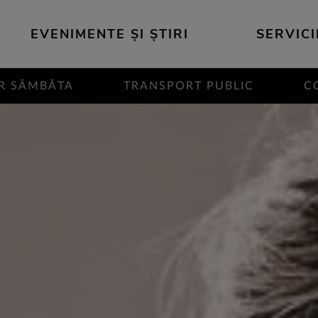
EVENIMENTE ȘI ȘTIRI
SERVICI
R SÂMBĂTA
TRANSPORT PUBLIC
C