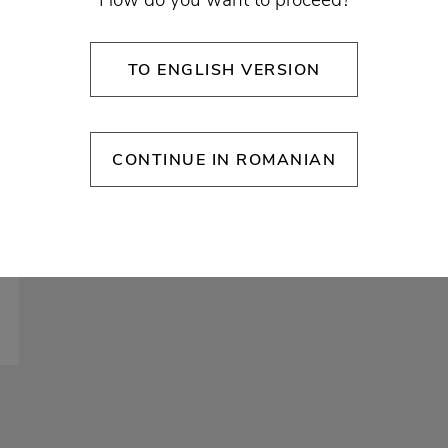
How do you want to proceed?
TO ENGLISH VERSION
CONTINUE IN ROMANIAN