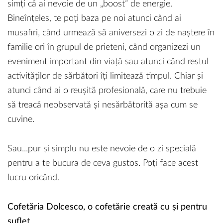
simți că ai nevoie de un „boost” de energie.
Bineînțeles, te poți baza pe noi atunci când ai
musafiri, când urmează să aniversezi o zi de naștere în
familie ori în grupul de prieteni, când organizezi un
eveniment important din viață sau atunci când restul
activităților de sărbători îți limitează timpul. Chiar și
atunci când ai o reușită profesională, care nu trebuie
să treacă neobservată și nesărbătorită așa cum se
cuvine.
Sau...pur și simplu nu este nevoie de o zi specială
pentru a te bucura de ceva gustos. Poți face acest
lucru oricând.
Cofetăria Dolcesco, o cofetărie creată cu și pentru
suflet