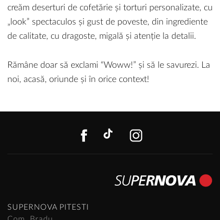
creăm deserturi de cofetărie și torturi personalizate, cu
„look” spectaculos și gust de poveste, din ingrediente
de calitate, cu dragoste, migală și atenție la detalii.
Rămâne doar să exclami “Woww!” și să le savurezi. La
noi, acasă, oriunde și în orice context!
FACEBOOK
TIKTOK
INSTAGR
SUPERNOVA PITESTI
Com. Bradu