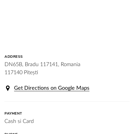
ADDRESS
DN65B, Bradu 117141, Romania
117140 Pitești
Get Directions on Google Maps
PAYMENT
Cash si Card