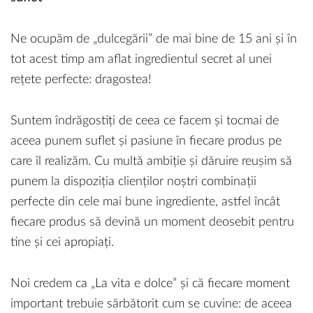
Ne ocupăm de „dulcegării” de mai bine de 15 ani și în
tot acest timp am aflat ingredientul secret al unei
rețete perfecte: dragostea!
Suntem îndrăgostiți de ceea ce facem și tocmai de
aceea punem suflet și pasiune în fiecare produs pe
care îl realizăm. Cu multă ambiție și dăruire reușim să
punem la dispoziția clienților noștri combinații
perfecte din cele mai bune ingrediente, astfel încât
fiecare produs să devină un moment deosebit pentru
tine și cei apropiați.
Noi credem ca „La vita e dolce” și că fiecare moment
important trebuie sărbătorit cum se cuvine: de aceea