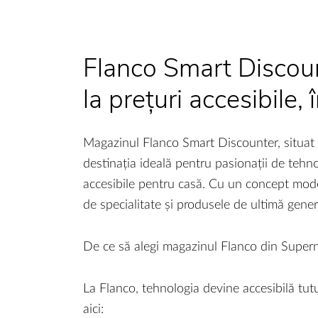
Flanco Smart Discoun
la prețuri accesibile,
Magazinul Flanco Smart Discounter, situat î
destinația ideală pentru pasionații de tehnol
accesibile pentru casă. Cu un concept moder
de specialitate și produsele de ultimă gene
De ce să alegi magazinul Flanco din Supern
La Flanco, tehnologia devine accesibilă tutu
aici: