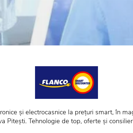
onice și electrocasnice la prețuri smart, în m
 Pitești. Tehnologie de top, oferte și consilier