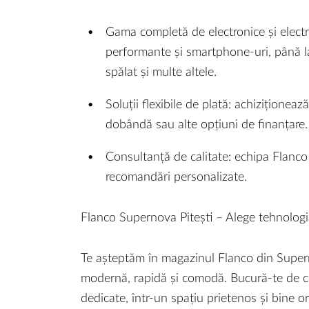
Gama completă de electronice și electr
performante și smartphone-uri, până la 
spălat și multe altele.
Soluții flexibile de plată: achiziționeaz
dobândă sau alte opțiuni de finanțare.
Consultanță de calitate: echipa Flanco e
recomandări personalizate.
Flanco Supernova Pitești – Alege tehnologia 
Te așteptăm în magazinul Flanco din Super
modernă, rapidă și comodă. Bucură-te de ce
dedicate, într-un spațiu prietenos și bine o