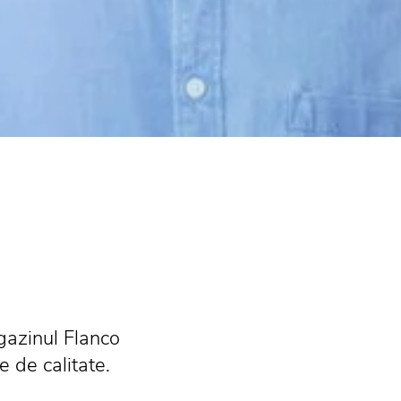
agazinul Flanco
e de calitate.